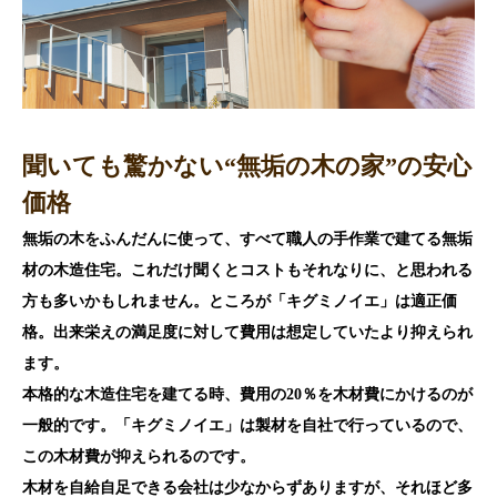
聞いても驚かない“無垢の木の家”の安心
価格
無垢の木をふんだんに使って、すべて職人の手作業で建てる無垢
材の木造住宅。これだけ聞くとコストもそれなりに、と思われる
方も多いかもしれません。ところが「キグミノイエ」は適正価
格。出来栄えの満足度に対して費用は想定していたより抑えられ
ます。
本格的な木造住宅を建てる時、費用の20％を木材費にかけるのが
一般的です。「キグミノイエ」は製材を自社で行っているので、
この木材費が抑えられるのです。
木材を自給自足できる会社は少なからずありますが、それほど多