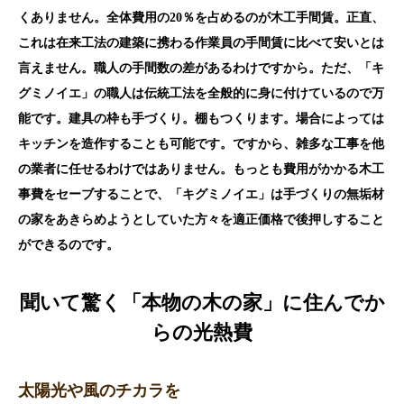
くありません。全体費用の20％を占めるのが木工手間賃。正直、
これは在来工法の建築に携わる作業員の手間賃に比べて安いとは
言えません。職人の手間数の差があるわけですから。ただ、「キ
グミノイエ」の職人は伝統工法を全般的に身に付けているので万
能です。建具の枠も手づくり。棚もつくります。場合によっては
キッチンを造作することも可能です。ですから、雑多な工事を他
の業者に任せるわけではありません。もっとも費用がかかる木工
事費をセーブすることで、「キグミノイエ」は手づくりの無垢材
の家をあきらめようとしていた方々を適正価格で後押しすること
ができるのです。
聞いて驚く「本物の木の家」に住んでか
らの光熱費
太陽光や風のチカラを