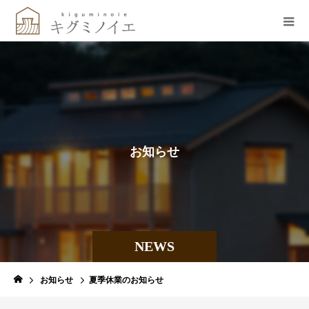
お
知
ら
せ
NEWS
お知らせ
夏季休業のお知らせ