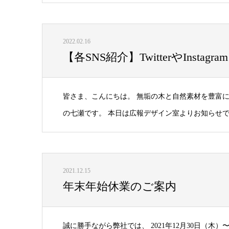
2022.02.16
【各SNS紹介】TwitterやInstagram、
皆さま、こんにちは。 無垢の木と自然素材を豊富
の七瀬です。 本日は広報デザイン室よりお知らせです。
2021.12.15
年末年始休業のご案内
誠に勝手ながら弊社では、 2021年12月30日（木