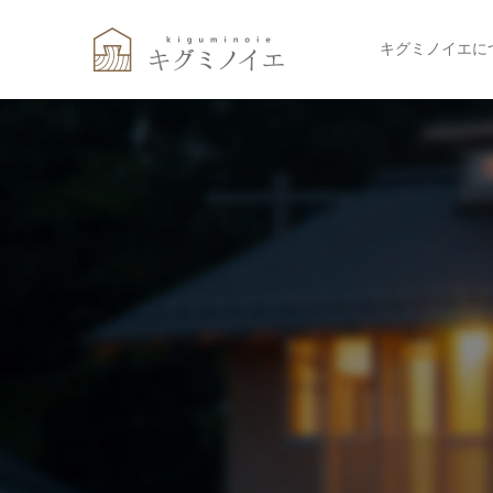
キグミノイエに