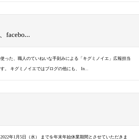
facebo...
に使った、職人のていねいな手刻みによる「キグミノイエ」広報担当
 キグミノイエではブログの他にも、 In...
）〜2022年1月5日（水） までを年末年始休業期間とさせていただきま