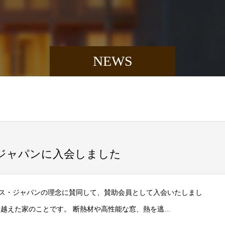
NEWS
ジャパンに入会しました
ス・ジャパンの理念に賛同して、賛助会員として入会いたしまし
越えた家のことです。 断熱材や高性能な窓、熱を逃...