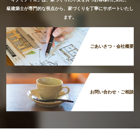
級建築士が専門的な視点から、家づくりを丁寧にサポートいたし
ます。
ごあいさつ・会社概要
お問い合わせ・ご相談