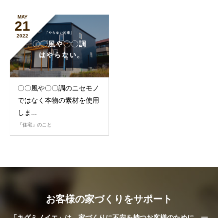
MAY
21
2022
〇〇風や〇〇調のニセモノ
ではなく本物の素材を使用
しま...
「住宅」のこと
お客様の家づくりをサポート
「キグミノイエ」は、家づくりに不安を持つお客様のために、一