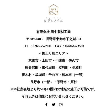
有限会社 田中製材工業
〒389-0405 長野県東御市下之城753
TEL：0268-75-2811 FAX：0268-67-3580
＜施工可能エリア＞
東御市・上田市・小諸市・佐久市
軽井沢町・御代田町・立科町・長和町
青木村・坂城町・千曲市・松本市（一部）
長野市（一部）・茅野市・原村
※本社所在地より約50キロ圏内の地域の施工が可能です。
それ以外は個別にお問い合わせください。