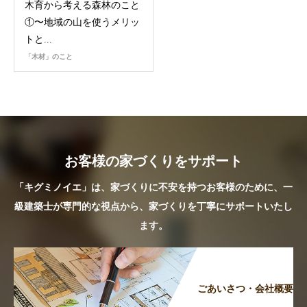
木育から考える森林のこと
①〜地域の山を使うメリッ
トと...
「木材」のこと
お客様の家づくりをサポート
「キグミノイエ」は、家づくりに不安を持つお客様のために、一
級建築士が専門的な視点から、家づくりを丁寧にサポートいたし
ます。
ごあいさつ・会社概要