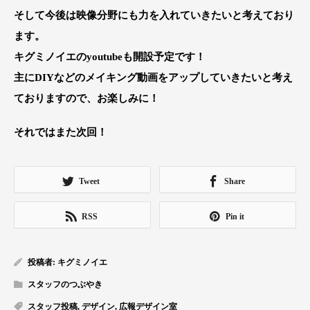
そして今後は映像分野にも力を入れていきたいと考えており
ます。
キグミノイエのyoutubeも開設予定
です！
主にDIYなどのメイキング動画をアップしていきたいと考え
ておりますので、お楽しみに！
それではまた次回！
Tweet
Share
RSS
Pin it
投稿者:
キグミノイエ
スタッフのつぶやき
スタッフ投稿
,
デザイン
,
広報デザイン室