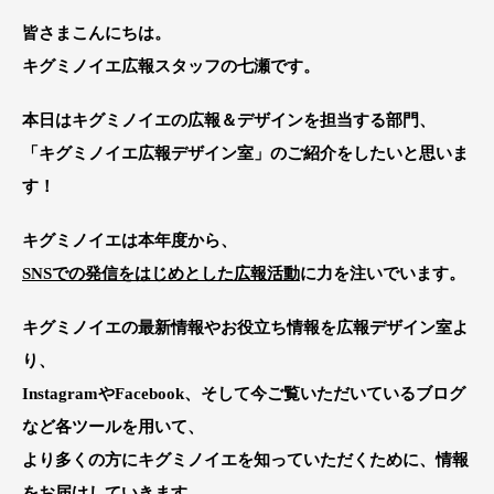
皆さまこんにちは。
キグミノイエ広報スタッフの七瀬です。
本日はキグミノイエの広報＆デザインを担当する部門、
「キグミノイエ広報デザイン室」
のご紹介をしたいと思いま
す！
キグミノイエは本年度から、
SNSでの発信をはじめとした広報活動
に力を注いでいます。
キグミノイエの最新情報やお役立ち情報を広報デザイン室よ
り、
Instagram
や
Facebook
、そして今ご覧いただいている
ブログ
など各ツールを用いて、
より多くの方にキグミノイエを知っていただくために、情報
をお届けしていきます。