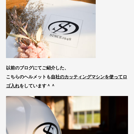
以前のブログにてご紹介した、
こちらのヘルメットも
自社のカッティングマシンを使ってロ
ゴ入れ
をしています＾＾