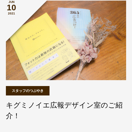
JUN
10
2021
スタッフのつぶやき
キグミノイエ広報デザイン室のご紹
介！