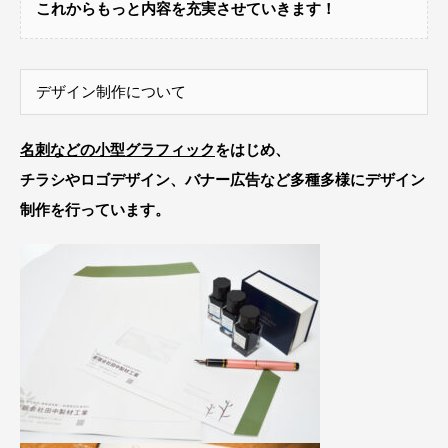
これからもっと内容を充実させていきます！
デザイン制作について
名刺
などの小型グラフィック
をはじめ、
チラシ
や
ロゴデザイン
、
バナー広告
など多種多様にデザイン
制作を行っています。