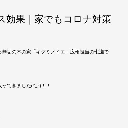
ス効果｜家でもコロナ対策
る無垢の木の家「キグミノイエ」広報担当の七瀬で
てきました(°_°)！！
！