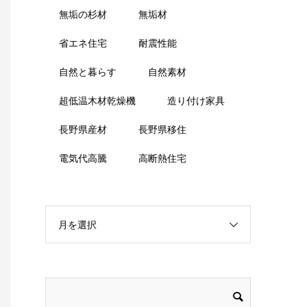
無垢の杉材
無垢材
省エネ住宅
耐震性能
自然と暮らす
自然素材
超低温木材乾燥機
造り付け家具
長野県産材
長野県移住
電気代高騰
高断熱住宅
月を選択