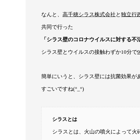
なんと、
高千穂シラス株式会社
と
独立行
共同で行った
「シラス壁のコロナウイルスに対する不
シラス壁とウイルスの接触わずか10分で
簡単にいうと、シラス壁には抗菌効果が
すごいですね(°_°)
シラスとは
シラスとは、火山の噴火によって火