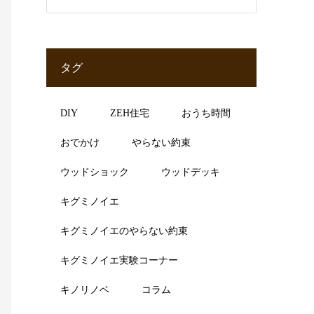
タグ
DIY
ZEH住宅
おうち時間
おでかけ
やらない約束
ウッドショック
ウッドデッキ
キグミノイエ
キグミノイエのやらない約束
キグミノイエ実験コーナー
キノリノベ
コラム