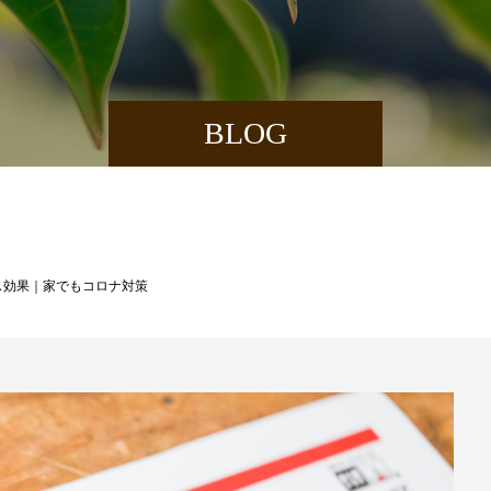
BLOG
ス効果｜家でもコロナ対策