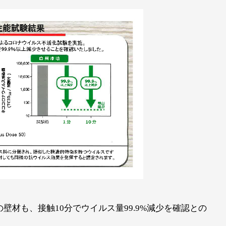
材も、接触10分でウイルス量99.9%減少を確認との