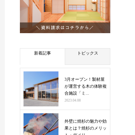
新着記事
トピックス
3月オープン！製材屋
が運営する木の体験複
合施設「ミ...
2023.04.08
外壁に焼杉の魅力や効
果とは？焼杉のメリッ