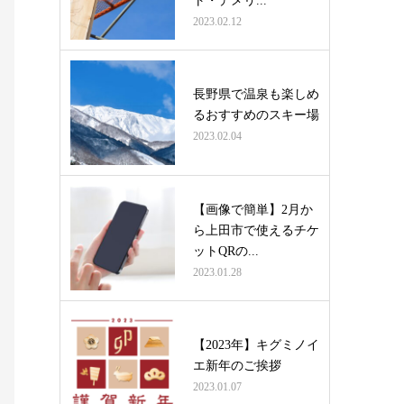
ト・デメリ...
2023.02.12
長野県で温泉も楽しめ
るおすすめのスキー場
2023.02.04
【画像で簡単】2月か
ら上田市で使えるチケ
ットQRの...
2023.01.28
【2023年】キグミノイ
エ新年のご挨拶
2023.01.07