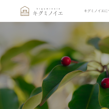
キグミノイエに