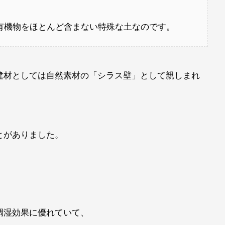
有機物をほとんど含まない特殊な土なのです。
建材としては自然素材の「シラス壁」として親しまれ
とがありました。
調湿効果に優れていて、