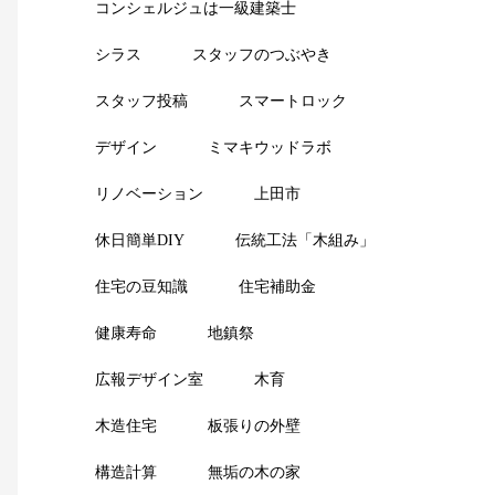
コンシェルジュは一級建築士
シラス
スタッフのつぶやき
スタッフ投稿
スマートロック
デザイン
ミマキウッドラボ
リノベーション
上田市
休日簡単DIY
伝統工法「木組み」
住宅の豆知識
住宅補助金
健康寿命
地鎮祭
広報デザイン室
木育
木造住宅
板張りの外壁
構造計算
無垢の木の家