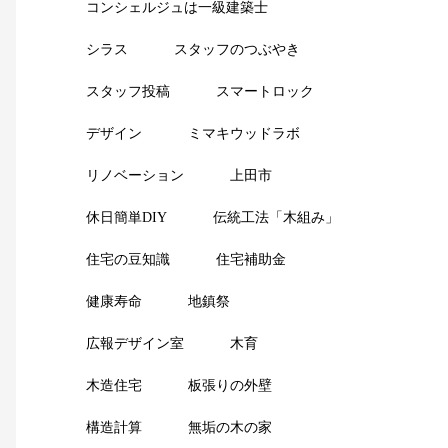
コンシェルジュは一級建築士
シラス
スタッフのつぶやき
スタッフ投稿
スマートロック
デザイン
ミマキウッドラボ
リノベーション
上田市
休日簡単DIY
伝統工法「木組み」
住宅の豆知識
住宅補助金
健康寿命
地鎮祭
広報デザイン室
木育
木造住宅
板張りの外壁
構造計算
無垢の木の家