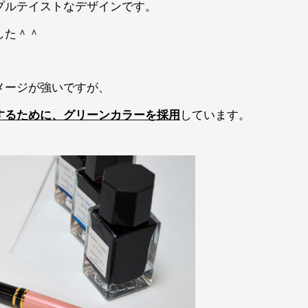
プルテイストなデザインです。
した＾＾
メージが強いですが、
するために、グリーンカラーを採用
しています。