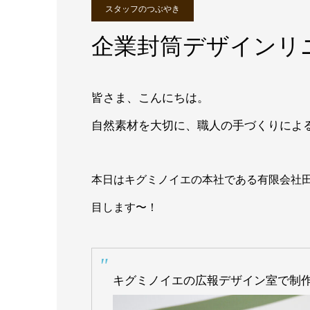
スタッフのつぶやき
企業封筒デザインリ
皆さま、こんにちは。
自然素材を大切に、職人の手づくりによ
本日はキグミノイエの本社である有限会社
目します〜！
キグミノイエの広報デザイン室で制作