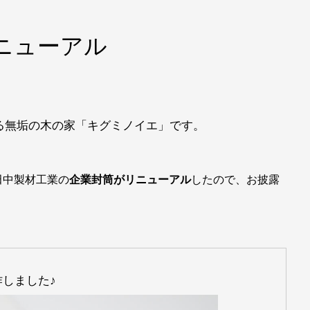
ニューアル
る無垢の木の家「キグミノイエ」です。
田中製材工業の
企業封筒がリニューアル
したので、お披露
しました♪