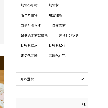
無垢の杉材
無垢材
省エネ住宅
耐震性能
自然と暮らす
自然素材
超低温木材乾燥機
造り付け家具
長野県産材
長野県移住
電気代高騰
高断熱住宅
月を選択