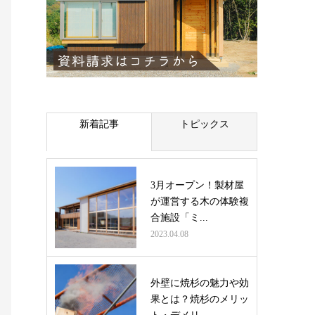
新着記事
トピックス
3月オープン！製材屋
が運営する木の体験複
合施設「ミ...
2023.04.08
外壁に焼杉の魅力や効
果とは？焼杉のメリッ