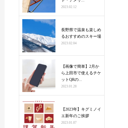
ト・デメリ...
2023.02.12
長野県で温泉も楽しめ
るおすすめのスキー場
2023.02.04
【画像で簡単】2月か
ら上田市で使えるチケ
ットQRの...
2023.01.28
【2023年】キグミノイ
エ新年のご挨拶
2023.01.07