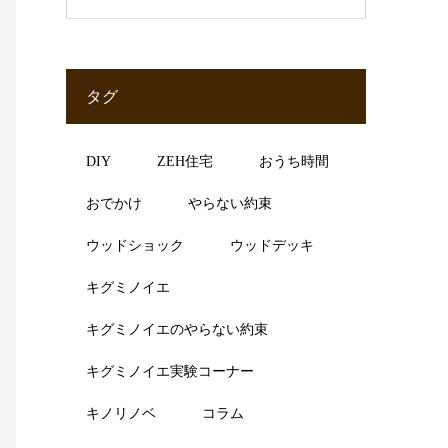
タグ
DIY
ZEH住宅
おうち時間
おでかけ
やらない約束
ウッドショック
ウッドデッキ
キグミノイエ
キグミノイエのやらない約束
キグミノイエ実験コーナー
キノリノベ
コラム