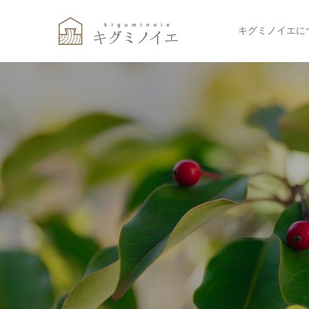
キグミノイエに