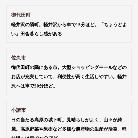
御代田町
軽井沢の隣町。軽井沢から車で15分ほど。「ちょうどよ
い」田舎暮らし感がある
佐久市
御代田町の隣にある市。大型ショッピングモールなどの
お店が充実していて、利便性が高く生活しやすい。軽井
沢へは車で20分ほど。
小諸市
日の当たる高原の城下町。見晴らしがよく、山々が綺
麗。高原野菜や果樹など多様な農産物の生産が活発。軽