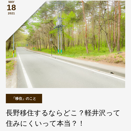
MAY
18
2021
「移住」のこと
長野移住するならどこ？軽井沢って
住みにくいって本当？！