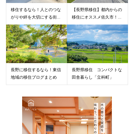
移住するなら！人とのつな
【長野県移住】都内からの
がりや絆を大切にする街...
移住にオススメ佐久市！...
長野に移住するなら！東信
長野県移住 コンパクトな
地域の移住ブログまとめ
田舎暮らし「立科町」