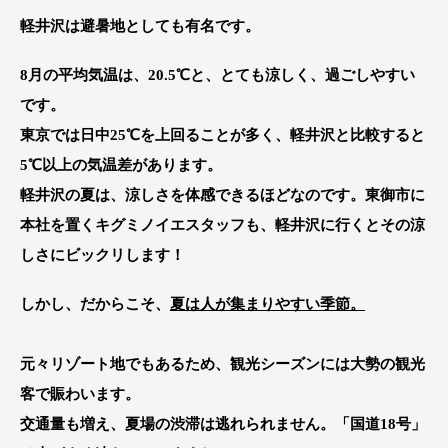
軽井沢は避暑地としても有名です。
8月の平均気温は、20.5℃
と、とても涼しく、過ごしやすい
です。
東京では日中25℃を上回ることが多く、軽井沢と比較すると
5℃以上の気温差があります。
軽井沢の夏は、涼しさを体感できるほどなのです。東御市に
本社を置くキグミノイエスタッフも、軽井沢に行くとその涼
しさにビックリします！
しかし、だからこそ、
夏は人が集まりやすい季節。
元々リゾート地でもあるため、観光シーズンには大勢の観光
客で賑わいます。
交通量も増え、夏場の渋滞は逃れられません。「国道18号」