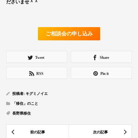
ださいませ＾＾
ご相談会の申し込み
Tweet
Share
RSS
Pin it
投稿者:
キグミノイエ
「移住」のこと
長野県移住