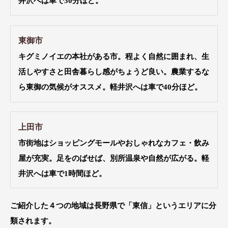
井沢へは車で30分ほど。
東御市
キグミノイエの本社がある市。程よく自然に囲まれ、生
活しやすさと田舎暮らし感がちょうど良い。農業するな
ら東御の気候がオススメ。軽井沢へは車で40分ほど。
上田市
市街地はショッピングモールやおしゃれなカフェ・飲み
屋が充実。足をのばせば、別所温泉や自然が広がる。軽
井沢へは車で1時間ほど。
ご紹介した４つの地域は長野県で「東信」というエリアに分
類
されます。