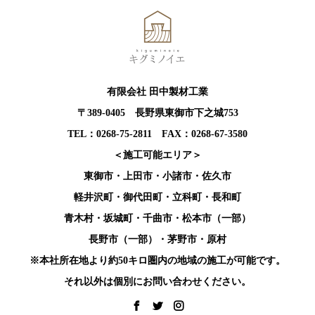
有限会社 田中製材工業
〒389-0405 長野県東御市下之城753
TEL：0268-75-2811 FAX：0268-67-3580
＜施工可能エリア＞
東御市・上田市・小諸市・佐久市
軽井沢町・御代田町・立科町・長和町
青木村・坂城町・千曲市・松本市（一部）
長野市（一部）・茅野市・原村
※本社所在地より約50キロ圏内の地域の施工が可能です。
それ以外は個別にお問い合わせください。