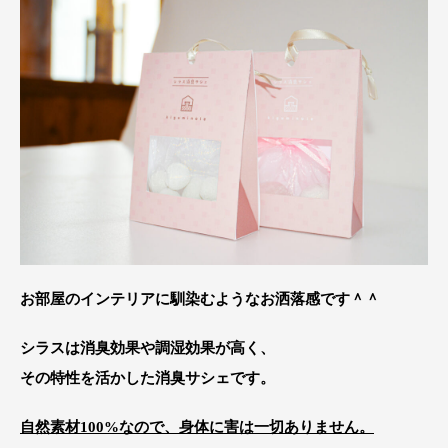
お部屋のインテリアに馴染むようなお洒落感です＾＾
シラスは消臭効果や調湿効果が高く、
その特性を活かした消臭サシェです。
自然素材100%なので、身体に害は一切ありません。