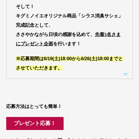
そして！
キグミノイエオリジナル商品
「シラス消臭サシェ」
完成記念として、
ささやかながら日頃の感謝を込めて、
先着3名さま
にプレゼント企画
を行います！
※応募期間は6/19(土)18:00から6/26(土)18:00までと
させていただきます。
応募方法はとっても簡単！
プレゼント応募！