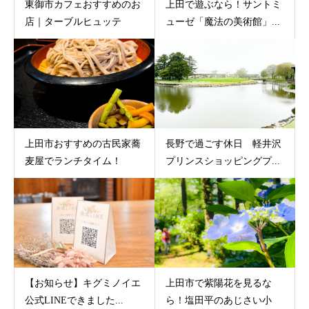
東御市カフェおすすめのお
上田で遊ぶなら！サントミ
店｜ターブルヒュッテ
ューゼ「魔法の美術館」...
上田市おすすめの古民家蕎
長野で過ごす休日 軽井沢
麦屋でランチタイム！
プリンスショッピングプ...
【お知らせ】キグミノイエ
上田市で紫陽花を見るな
公式LINEできました...
ら！塩田平のあじさい小