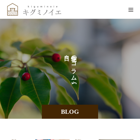
の
の
コ
ラ
ム
や
BLOG