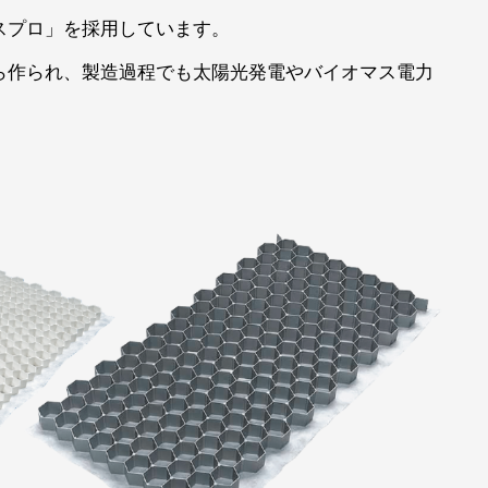
スプロ」を採用しています。
ら作られ、製造過程でも太陽光発電やバイオマス電力