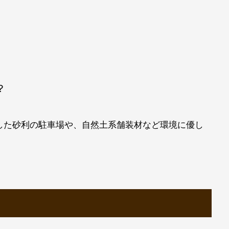
？
した砂利の駐車場や、自然土系舗装材など環境に優し