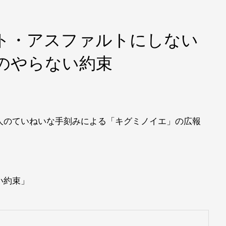
ト・アスファルトにしない
のやらない約束
人のていねいな手刻みによる「キグミノイエ」の広報
い約束」