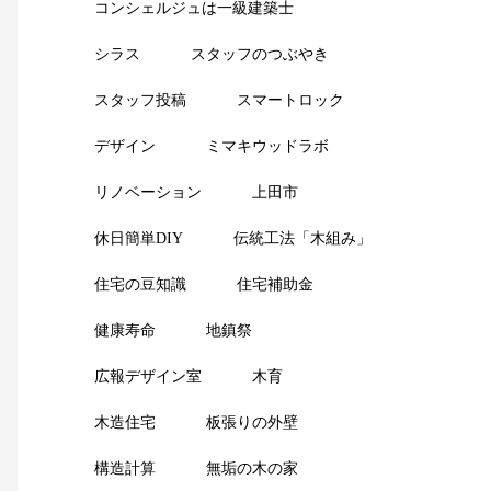
コンシェルジュは一級建築士
シラス
スタッフのつぶやき
スタッフ投稿
スマートロック
デザイン
ミマキウッドラボ
リノベーション
上田市
休日簡単DIY
伝統工法「木組み」
住宅の豆知識
住宅補助金
健康寿命
地鎮祭
広報デザイン室
木育
木造住宅
板張りの外壁
構造計算
無垢の木の家