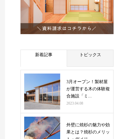
新着記事
トピックス
3月オープン！製材屋
が運営する木の体験複
合施設「ミ...
2023.04.08
外壁に焼杉の魅力や効
果とは？焼杉のメリッ