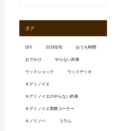
タグ
DIY
ZEH住宅
おうち時間
おでかけ
やらない約束
ウッドショック
ウッドデッキ
キグミノイエ
キグミノイエのやらない約束
キグミノイエ実験コーナー
キノリノベ
コラム