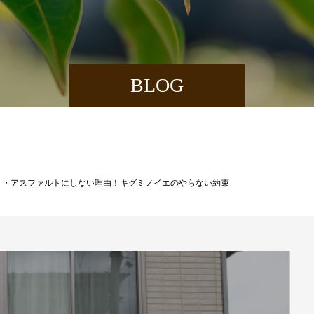
BLOG
ト・アスファルトにしない理由！キグミノイエのやらない約束