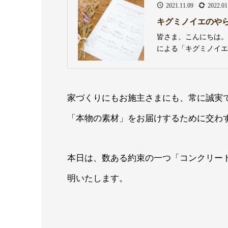
2021.11.09
2022.01
キグミノイエのや
皆さま、こんにちは。
による「キグミノイエ
らない約束」を設けて
誠実でありたいと考え
家づくりにもお施主さまにも、常に誠実
「本物の素材」をお届けするために交わ
本日は、数ある約束の一つ「コンクリー
明いたします。