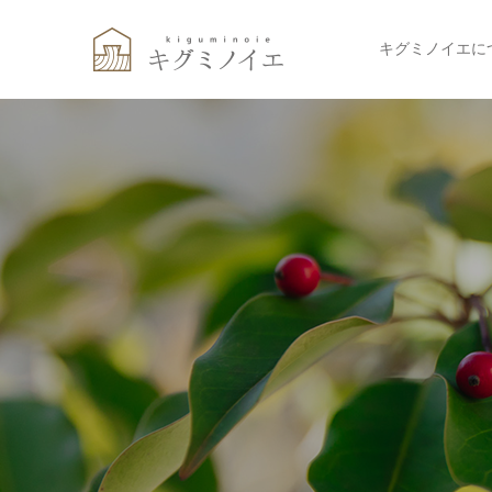
キグミノイエに