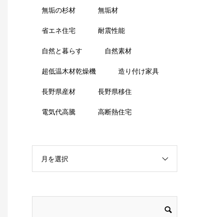
無垢の杉材
無垢材
省エネ住宅
耐震性能
自然と暮らす
自然素材
超低温木材乾燥機
造り付け家具
長野県産材
長野県移住
電気代高騰
高断熱住宅
月を選択