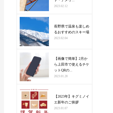
ト・デメリ...
2023.02.12
長野県で温泉も楽しめ
るおすすめのスキー場
2023.02.04
【画像で簡単】2月か
ら上田市で使えるチケ
ットQRの...
2023.01.28
【2023年】キグミノイ
エ新年のご挨拶
2023.01.07