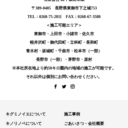
〒389-0405 長野県東御市下之城753
TEL：0268-75-2811 FAX：0268-67-3580
＜施工可能エリア＞
東御市・上田市・小諸市・佐久市
軽井沢町・御代田町・立科町・長和町
青木村・坂城町・千曲市・松本市（一部）
長野市（一部）・茅野市・原村
※本社所在地より約50キロ圏内の地域の施工が可能です。
それ以外は個別にお問い合わせください。
キグミノイエについて
施工事例
キノリノベについて
ごあいさつ・会社概要