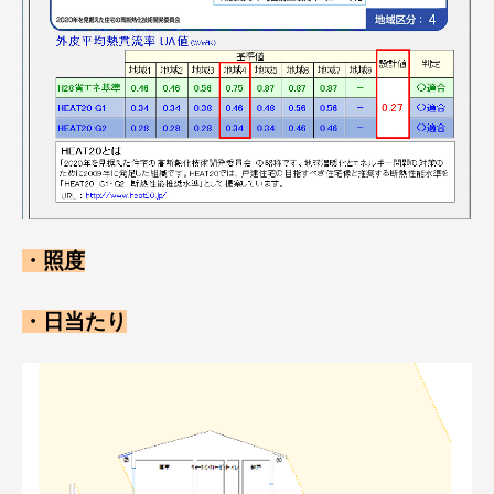
・照度
・日当たり