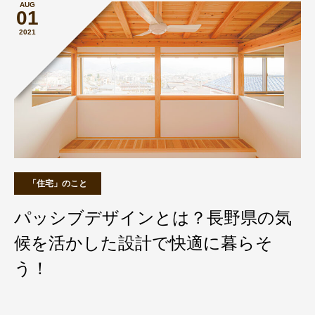
AUG
01
2021
「住宅」のこと
パッシブデザインとは？長野県の気
候を活かした設計で快適に暮らそ
う！