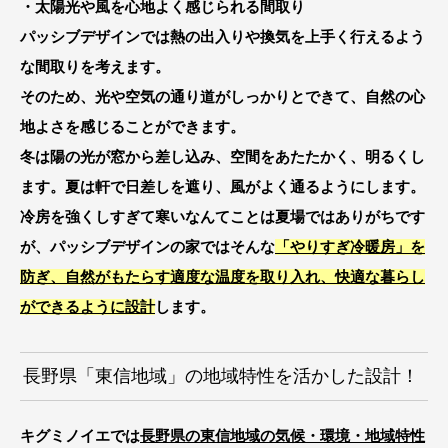
・太陽光や風を心地よく感じられる間取り
パッシブデザインでは熱の出入りや換気を上手く行えるよう
な間取りを考えます。
そのため、光や空気の通り道がしっかりとできて、自然の心
地よさを感じることができます。
冬は陽の光が窓から差し込み、空間をあたたかく、明るくし
ます。夏は軒で日差しを遮り、風がよく通るようにします。
冷房を強くしすぎて寒いなんてことは夏場ではありがちです
が、パッシブデザインの家ではそんな
「やりすぎ冷暖房」を
防ぎ、自然がもたらす適度な温度を取り入れ、快適な暮らし
ができるように設計
します。
長野県「東信地域」の地域特性を活かした設計！
キグミノイエでは
長野県の東信地域の気候・環境・地域特性