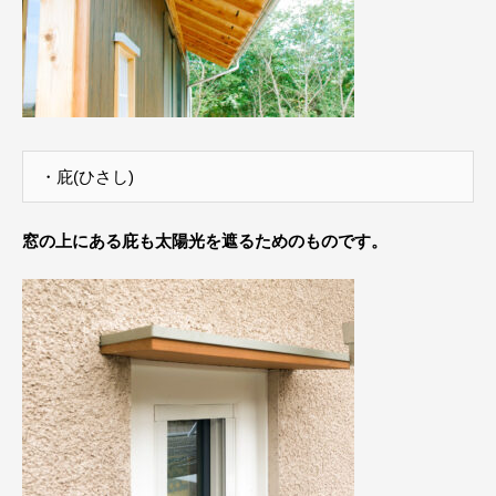
・庇(ひさし)
窓の上にある庇も太陽光を遮るためのものです。