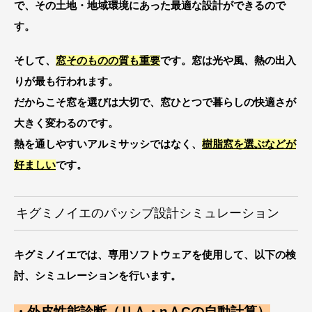
で、その土地・地域環境にあった最適な設計ができるので
す。
そして、
窓そのものの質も重要
です。窓は光や風、熱の出入
りが最も行われます。
だからこそ窓を選びは大切で、窓ひとつで暮らしの快適さが
大きく変わるのです。
熱を通しやすいアルミサッシではなく、
樹脂窓を選ぶなどが
好ましい
です。
キグミノイエのパッシブ設計シミュレーション
キグミノイエでは、専用ソフトウェアを使用して、以下の検
討、シミュレーションを行います。
・外皮性能診断（ＵＡ・ηＡCの自動計算）