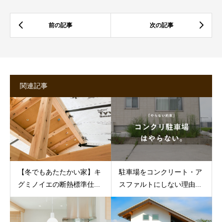
関連記事
【冬でもあたたかい家】キ
駐車場をコンクリート・ア
グミノイエの断熱標準仕...
スファルトにしない理由...