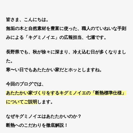
皆さま、こんにちは。
無垢の木と自然素材を豊富に使った、職人のていねいな手刻
みによる「キグミノイエ」の広報担当、七瀬です。
長野県でも、秋が徐々に深まり、冷え込む日が多くなりまし
た。
寒〜い日でもあたたかい家だとホッとしますね。
今回のブログでは、
あたたかい家づくりをするキグミノイエの「断熱標準仕様」
についてご説明
します。
なぜキグミノイエはあたたかいのか？
断熱へのこだわりを徹底解説！