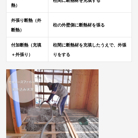
柱間に断熱材を充填する
熱）
外張り断熱（外
柱の外壁側に断熱材を張る
断熱）
付加断熱（充填
柱間に断熱材を充填したうえで、外張
＋外張り）
りをする