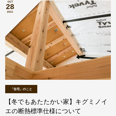
OCT
28
2021
「住宅」のこと
【冬でもあたたかい家】キグミノイ
エの断熱標準仕様について