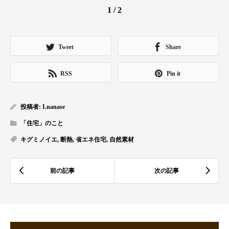
1 / 2
Tweet
Share
RSS
Pin it
投稿者:
I.nanase
「住宅」のこと
キグミノイエ
,
断熱
,
省エネ住宅
,
自然素材