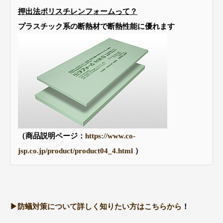
押出法ポリスチレンフォームって？
プラスチック系の断熱材で断熱性能に優れます
（商品説明ページ：
https://www.co-
jsp.co.jp/product/product04_4.html
）
▶︎防蟻対策について詳しく知りたい方はこちらから
！