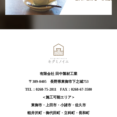
有限会社 田中製材工業
〒389-0405 長野県東御市下之城753
TEL：0268-75-2811 FAX：0268-67-3580
＜施工可能エリア＞
東御市・上田市・小諸市・佐久市
軽井沢町・御代田町・立科町・長和町