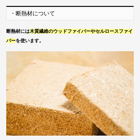
・断熱材について
断熱材には
木質繊維のウッドファイバーやセルロースファイ
バー
を使います。