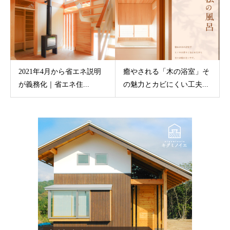
2021年4月から省エネ説明
癒やされる「木の浴室」そ
が義務化｜省エネ住...
の魅力とカビにくい工夫...