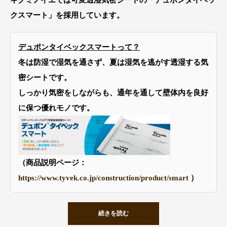
クスマート」を採用しています。
デュポンタイベックスマートって？
冬は防湿で湿気を通さず、夏は湿気を逃がす透湿する気
密シートです。
しっかり気密をしながらも、通年を通して壁体内を良好
に保つ優れモノです。
（商品説明ページ：
https://www.tyvek.co.jp/construction/product/smart
）
続きを読む