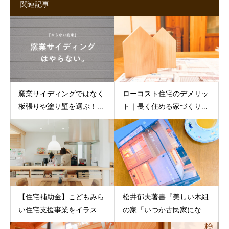
関連記事
窯業サイディングではなく
ローコスト住宅のデメリッ
板張りや塗り壁を選ぶ！...
ト｜長く住める家づくり...
【住宅補助金】こどもみら
松井郁夫著書『美しい木組
い住宅支援事業をイラス...
の家「いつか古民家にな...