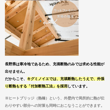
長野県は寒冷地であるため、充填断熱のみでは求める性能が
出せません。
だからこそ、
キグミノイエでは、充填断熱したうえで、外張
り断熱もする「付加断熱工法」を採用
しています。
※ヒートブリッジ（熱橋）という、外壁内で局所的に熱が伝
わりやすい部分への対策も同時におこなうことができます。