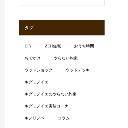
タグ
DIY
ZEH住宅
おうち時間
おでかけ
やらない約束
ウッドショック
ウッドデッキ
キグミノイエ
キグミノイエのやらない約束
キグミノイエ実験コーナー
キノリノベ
コラム