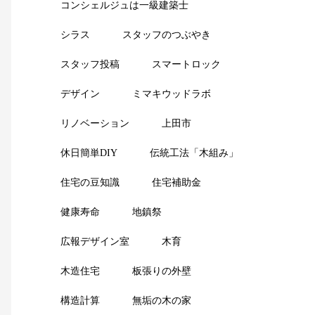
コンシェルジュは一級建築士
シラス
スタッフのつぶやき
スタッフ投稿
スマートロック
デザイン
ミマキウッドラボ
リノベーション
上田市
休日簡単DIY
伝統工法「木組み」
住宅の豆知識
住宅補助金
健康寿命
地鎮祭
広報デザイン室
木育
木造住宅
板張りの外壁
構造計算
無垢の木の家