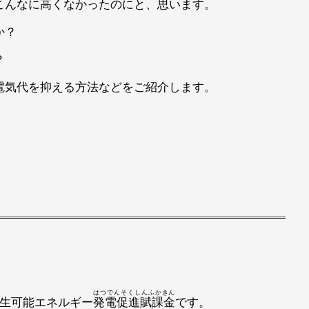
こんなに高くなかったのにと、思います。
か？
？
電気代を抑える方法などをご紹介します。
はつでんそくしんふかきん
再生可能エネルギー
発電促進賦課金
です。