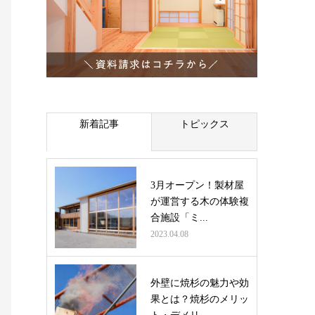
新着記事
トピックス
3月オープン！製材屋
が運営する木の体験複
合施設「ミ...
2023.04.08
外壁に焼杉の魅力や効
果とは？焼杉のメリッ