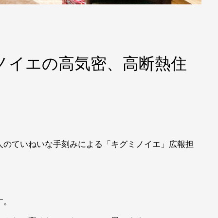
ノイエの高気密、高断熱住
人のていねいな手刻みによる「キグミノイエ」広報担
す。