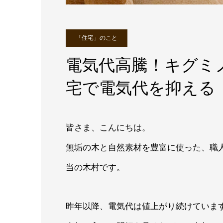
「住宅」のこと
電気代高騰！キグミ
宅で電気代を抑える
皆さま、こんにちは。
無垢の木と自然素材を豊富に使った、職
当の木村です。
昨年以降、電気代は値上がり続けていま