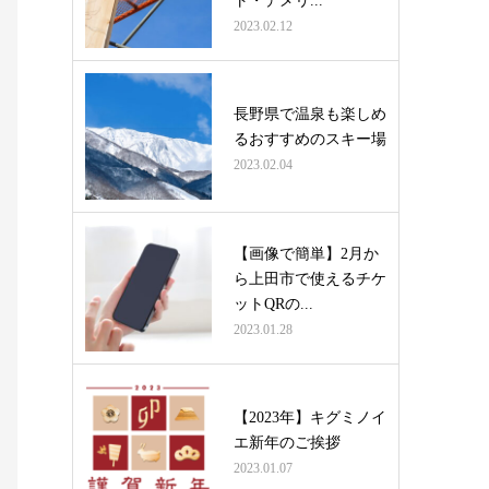
ト・デメリ...
2023.02.12
長野県で温泉も楽しめ
るおすすめのスキー場
2023.02.04
【画像で簡単】2月か
ら上田市で使えるチケ
ットQRの...
2023.01.28
【2023年】キグミノイ
エ新年のご挨拶
2023.01.07