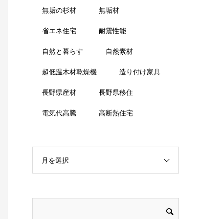
無垢の杉材
無垢材
省エネ住宅
耐震性能
自然と暮らす
自然素材
超低温木材乾燥機
造り付け家具
長野県産材
長野県移住
電気代高騰
高断熱住宅
月を選択