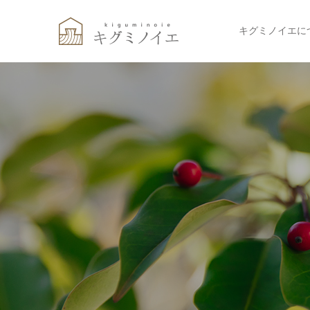
キグミノイエに