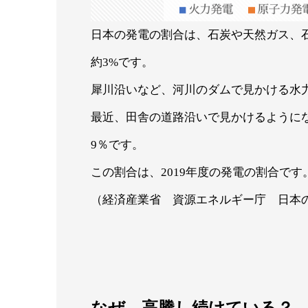
日本の発電の割合は、石炭や天然ガス、石
約3%です。
犀川沿いなど、河川のダムで見かける水
最近、田舎の道路沿いで見かけるように
9％です。
この割合は、2019年度の発電の割合です
（経済産業省 資源エネルギー庁 日本