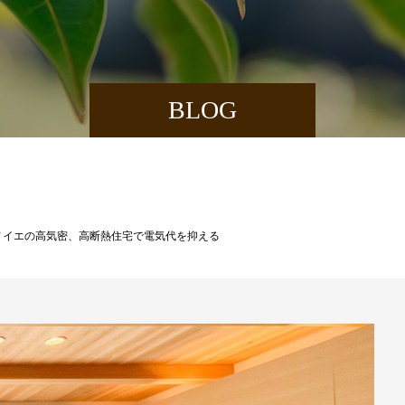
BLOG
ノイエの高気密、高断熱住宅で電気代を抑える