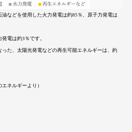
油などを使用した火力発電は約85％、原子力発電は
力発電は約3％です。
なった、太陽光発電などの再生可能エネルギーは、約
。
のエネルギーより）