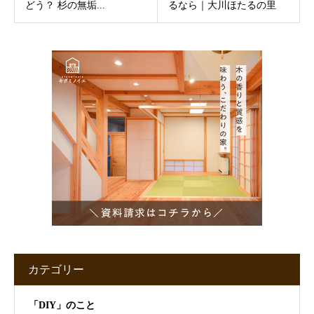
どう？ 杉の無垢...
るなら｜大川ほたるの里
カテゴリー
「DIY」のこと