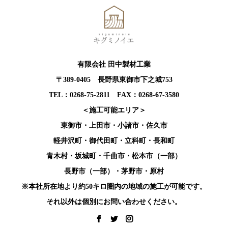
有限会社 田中製材工業
〒389-0405 長野県東御市下之城753
TEL：0268-75-2811 FAX：0268-67-3580
＜施工可能エリア＞
東御市・上田市・小諸市・佐久市
軽井沢町・御代田町・立科町・長和町
青木村・坂城町・千曲市・松本市（一部）
長野市（一部）・茅野市・原村
※本社所在地より約50キロ圏内の地域の施工が可能です。
それ以外は個別にお問い合わせください。