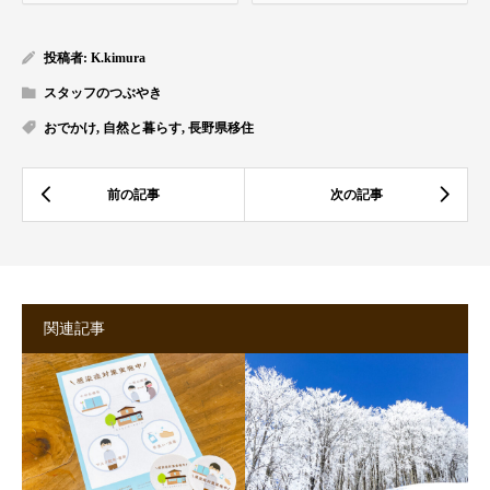
投稿者:
K.kimura
スタッフのつぶやき
おでかけ
,
自然と暮らす
,
長野県移住
関連記事