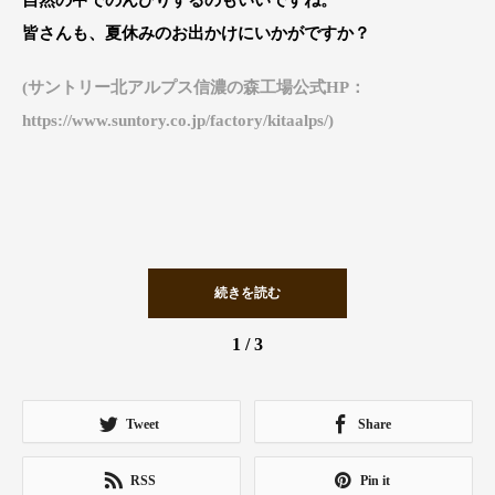
自然の中でのんびりするのもいいですね。
皆さんも、夏休みのお出かけにいかがですか？
(サントリー北アルプス信濃の森工場公式HP：
https://www.suntory.co.jp/factory/kitaalps/)
続きを読む
1 / 3
Tweet
Share
RSS
Pin it