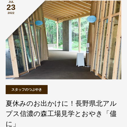
JUL
23
2022
スタッフのつぶやき
夏休みのお出かけに！長野県北アル
プス信濃の森工場見学とおやき「儘
に」